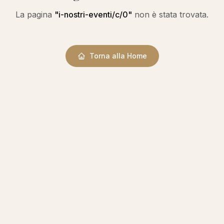
La pagina
"
i-nostri-eventi/c/0
"
non è stata trovata.
Torna alla Home