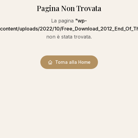
Pagina Non Trovata
La pagina
"
wp-
content/uploads/2022/10/Free_Download_2012_End_Of_T
non è stata trovata.
Torna alla Home