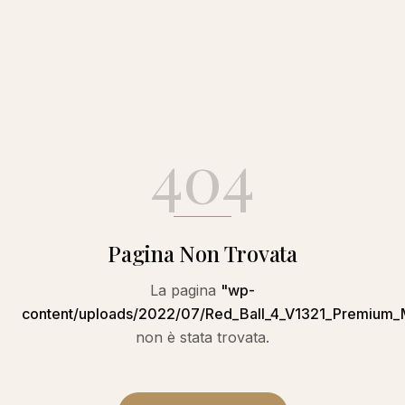
404
Pagina Non Trovata
La pagina
"
wp-
content/uploads/2022/07/Red_Ball_4_V1321_Premiu
non è stata trovata.